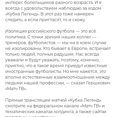
интерес болельщиков разного возраста. И я
всегда с удовольствием наблюдаю за ходом
«Кубка Легенд». В этот раз тоже намерен
следить, а если пригласят, то и схожу.
Изоляция российского футбола — это всё
политика. С точки зрения наших коллег —
тренеров, футболистов — мы ни в коем случае
не изолированы. Кто бывает в Европе, встречает
только людей, полных радушия. Нас всегда
уважали и будут уважать, поэтому, конечно,
приятно, что в такое время приедут известные
иностранные футболисты. Но мне кажется, это
вполне естественные взаимоотношения между
людьми нашей профессии, — сказал Гершкович
«Матч ТВ».
Прямые трансляции матчей «Кубка Легенд»
смотрите на федеральном канале «Матч ТВ» и
тематических каналах холдинга, а также сайтах