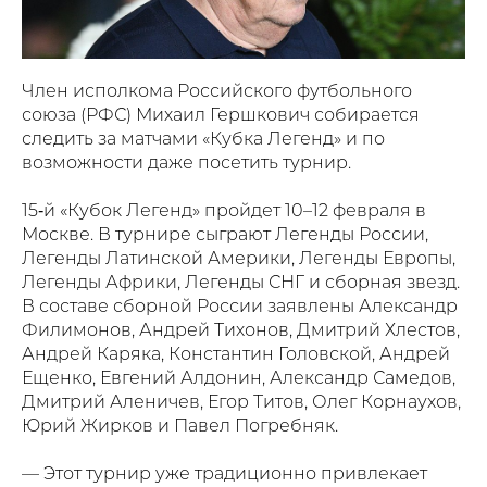
Член исполкома Российского футбольного
союза (РФС) Михаил Гершкович собирается
следить за матчами «Кубка Легенд» и по
возможности даже посетить турнир.
15‑й «Кубок Легенд» пройдет 10–12 февраля в
Москве. В турнире сыграют Легенды России,
Легенды Латинской Америки, Легенды Европы,
Легенды Африки, Легенды СНГ и сборная звезд.
В составе сборной России заявлены Александр
Филимонов, Андрей Тихонов, Дмитрий Хлестов,
Андрей Каряка, Константин Головской, Андрей
Ещенко, Евгений Алдонин, Александр Самедов,
Дмитрий Аленичев, Егор Титов, Олег Корнаухов,
Юрий Жирков и Павел Погребняк.
— Этот турнир уже традиционно привлекает