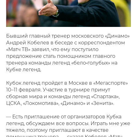
Бывший главный тренер московского «Динамо»
Андрей Кобелев
в беседе с корреспондентом
«Матч ТВ» заявил, что ему поступило
предложение стать помощником главного
тренера команды легенд «бело‑голубых» на
Кубке легенд.
Кубок легенд пройдет в Москве в «Мегаспорте»
10–11 февраля. Участие в турнире примут
сборная мира и команды легенд «Спартака»,
ЦСКА, «Локомотива»,
«Динамо»
и «Зенита».
— Есть приглашение от организаторов Кубка
легенд, обсуждаем все вопросы. Играть мне уже
тяжело, поэтому приглашают в качестве