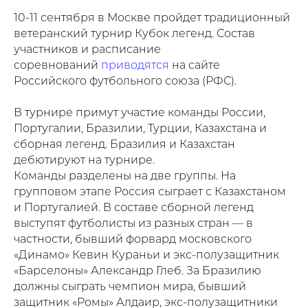
10-11 сентября в Москве пройдет традиционный
ветеранский турнир Кубок легенд. Состав
участников и расписание
соревнований
приводятся
на сайте
Российского футбольного союза (РФС).
В турнире примут участие команды России,
Португалии, Бразилии, Турции, Казахстана и
сборная легенд. Бразилия и Казахстан
дебютируют на турнире.
Команды разделены на две группы. На
групповом этапе Россия сыграет с Казахстаном
и Португалией. В составе сборной легенд
выступят футболисты из разных стран — в
частности, бывший форвард московского
«Динамо» Кевин Кураньи и экс-полузащитник
«Барселоны» Александр Глеб. За Бразилию
должны сыграть чемпион мира, бывший
защитник «Ромы» Алдаир, экс-полузащитники