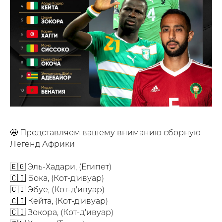
🤩 Представляем вашему вниманию сборную
Легенд Африки
🇪🇬 Эль-Хадари, (Египет)
🇨🇮 Бока, (Кот-д'ивуар)
🇨🇮 Эбуе, (Кот-д'ивуар)
🇨🇮 Кейта, (Кот-д'ивуар)
🇨🇮 Зокора, (Кот-д'ивуар)