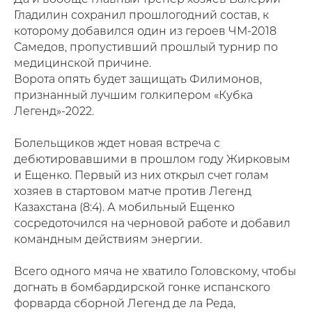
Гладилин сохранил прошлогодний состав, к
которому добавился один из героев ЧМ-2018
Самедов, пропустивший прошлый турнир по
медицинской причине.
Ворота опять будет защищать Филимонов,
признанный лучшим голкипером «Кубка
Легенд»-2022.
Болельщиков ждет новая встреча с
дебютировавшими в прошлом году Жирковым
и Ещенко. Первый из них открыл счет голам
хозяев в стартовом матче против Легенд
Казахстана (8:4). А мобильный Ещенко
сосредоточился на черновой работе и добавил
командным действиям энергии.
Всего одного мяча не хватило Головскому, чтобы
догнать в бомбардирской гонке испанского
форварда сборной Легенд де ла Реда,