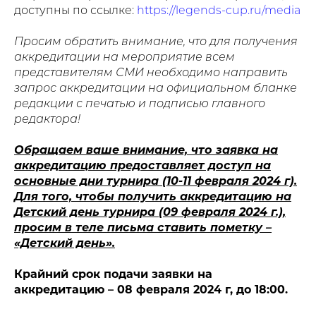
доступны по ссылке:
https://legends-cup.ru/media
Просим обратить внимание, что для получения
аккредитации на мероприятие всем
представителям СМИ необходимо направить
запрос аккредитации на официальном бланке
редакции с печатью и подписью главного
редактора!
Обращаем ваше внимание, что заявка на
аккредитацию предоставляет доступ на
основные дни турнира (10-11 февраля 2024 г).
Для того, чтобы получить аккредитацию на
Детский день турнира (09 февраля 2024 г.),
просим в теле письма ставить пометку –
«Детский день».
Крайний срок подачи заявки на
аккредитацию – 08 февраля 2024 г, до 18:00.