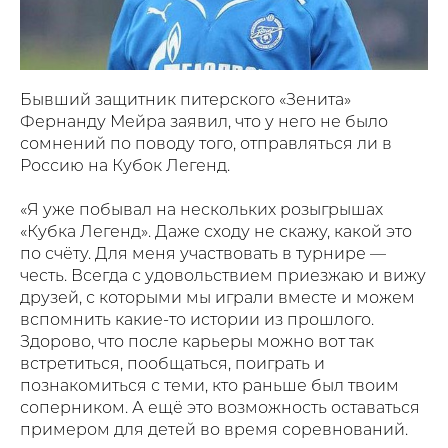
Бывший защитник питерского «Зенита»
Фернанду Мейра заявил, что у него не было
сомнений по поводу того, отправляться ли в
Россию на Кубок Легенд.
«Я уже побывал на нескольких розыгрышах
«Кубка Легенд». Даже сходу не скажу, какой это
по счёту. Для меня участвовать в турнире —
честь. Всегда с удовольствием приезжаю и вижу
друзей, с которыми мы играли вместе и можем
вспомнить какие-то истории из прошлого.
Здорово, что после карьеры можно вот так
встретиться, пообщаться, поиграть и
познакомиться с теми, кто раньше был твоим
соперником. А ещё это возможность оставаться
примером для детей во время соревнований.