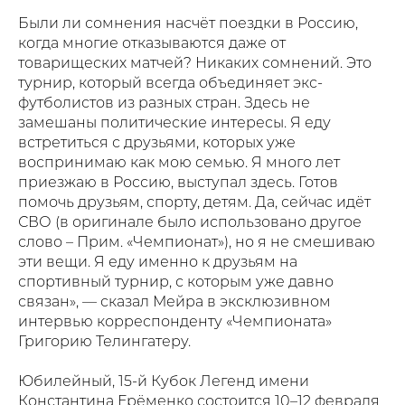
Были ли сомнения насчёт поездки в Россию,
когда многие отказываются даже от
товарищеских матчей? Никаких сомнений. Это
турнир, который всегда объединяет экс-
футболистов из разных стран. Здесь не
замешаны политические интересы. Я еду
встретиться с друзьями, которых уже
воспринимаю как мою семью. Я много лет
приезжаю в Россию, выступал здесь. Готов
помочь друзьям, спорту, детям. Да, сейчас идёт
СВО (в оригинале было использовано другое
слово – Прим. «Чемпионат»), но я не смешиваю
эти вещи. Я еду именно к друзьям на
спортивный турнир, с которым уже давно
связан», — сказал Мейра в эксклюзивном
интервью корреспонденту «Чемпионата»
Григорию Телингатеру.
Юбилейный, 15-й Кубок Легенд имени
Константина Ерёменко состоится 10–12 февраля