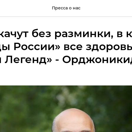
Пресса о нас
качут без разминки, в
ы России» все здоров
 Легенд» - Орджоники