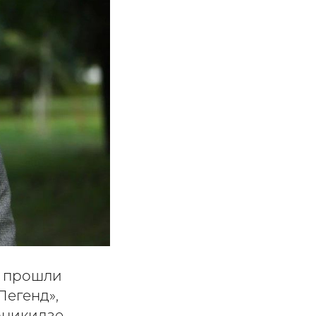
и прошли
Легенд»,