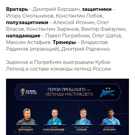
Вратарь
– Дмитрий Бородин,
защитники
–
Игорь Смольников, Константин Лобов,
полузащитники
– Алексей Игонин, Олег
Власов, Константин Зырянов, Виктор Файзулин,
нападающие
– Павел Погребняк, Олег Шатов,
Максим Астафьев.
Тренеры
– Владислав
Радимов (играющий), Дмитрий Радченко.
Зырянов и Погребняк выигрывали Кубок
Легенд в составе команды легенд России.